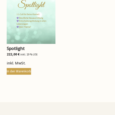
Spotlight
222,00
€
inkl. 19 % USt
inkl. MwSt.
In den Warenkorb